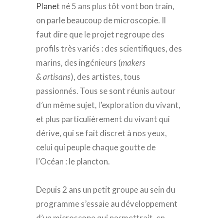
Planet
né 5 ans plus tôt vont bon train,
on parle beaucoup de microscopie. Il
faut dire que le projet regroupe des
profils très variés : des scientifiques, des
marins, des ingénieurs (
makers
& artisans
), des artistes, tous
passionnés. Tous se sont réunis autour
d’un même sujet, l’exploration du vivant,
et plus particulièrement du vivant qui
dérive, qui se fait discret à nos yeux,
celui qui peuple chaque goutte de
l’Océan : le plancton.
Depuis 2 ans un petit groupe au sein du
programme s’essaie au développement
d’un microscope qui permettrait, en